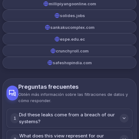
millipiyangoonline.com
solides.jobs
sankakucomplex.com
espe.edu.ec
crunchyroll.com
safeshopindia.com
Preguntas frecuentes
Obtén más información sobre las filtraciones de datos y
cómo responder.
Did these leaks come from a breach of our
1
systems?
What does this view represent for our