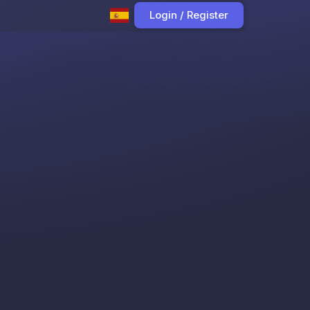
Login / Register