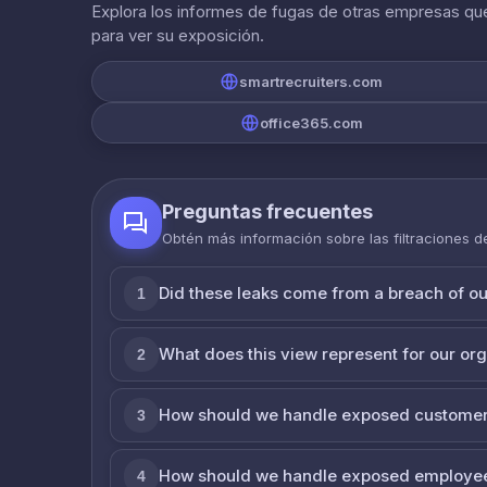
Explora los informes de fugas de otras empresas que
para ver su exposición.
smartrecruiters.com
office365.com
Preguntas frecuentes
Obtén más información sobre las filtraciones 
Did these leaks come from a breach of o
1
What does this view represent for our or
2
How should we handle exposed customer
3
How should we handle exposed employe
4