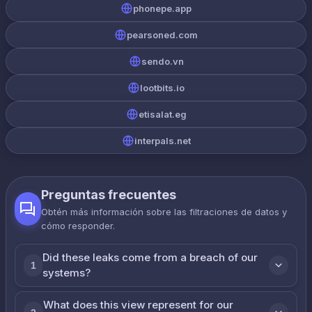
phonepe.app
pearsoned.com
sendo.vn
lootbits.io
etisalat.eg
interpals.net
Preguntas frecuentes
Obtén más información sobre las filtraciones de datos y
cómo responder.
Did these leaks come from a breach of our
1
systems?
What does this view represent for our