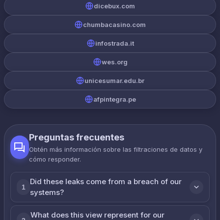
dicebux.com
chumbacasino.com
infostrada.it
wes.org
unicesumar.edu.br
afpintegra.pe
Preguntas frecuentes
Obtén más información sobre las filtraciones de datos y
cómo responder.
Did these leaks come from a breach of our
1
systems?
What does this view represent for our