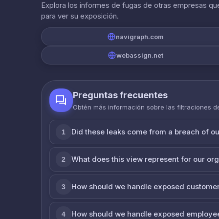
Explora los informes de fugas de otras empresas que
para ver su exposición.
navigraph.com
webassign.net
Preguntas frecuentes
Obtén más información sobre las filtraciones 
Did these leaks come from a breach of o
1
What does this view represent for our or
2
How should we handle exposed customer
3
How should we handle exposed employe
4