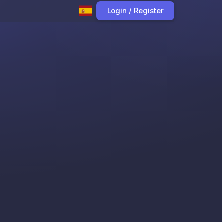
Login / Register