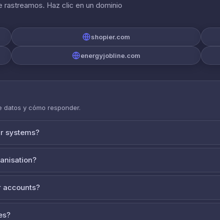
 rastreamos. Haz clic en un dominio
shopier.com
energyjobline.com
de datos y cómo responder.
ur systems?
ganisation?
 accounts?
es?