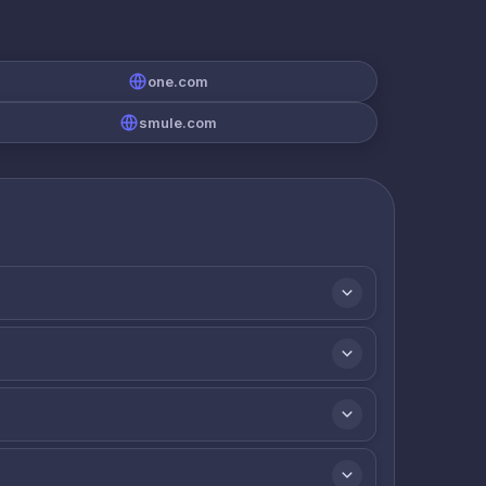
one.com
smule.com