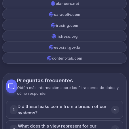
elancers.net
caracoltv.com
iracing.com
lichess.org
esocial.gov.br
content-tab.com
Preguntas frecuentes
Obtén más información sobre las filtraciones de datos y
cómo responder.
Did these leaks come from a breach of our
1
systems?
What does this view represent for our