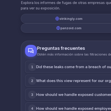
Explora los informes de fugas de otras empresas que
para ver su exposición.
strikingly.com
panzoid.com
Preguntas frecuentes
Obtén más información sobre las filtraciones 
Did these leaks come from a breach of o
1
What does this view represent for our or
2
How should we handle exposed customer
3
How should we handle exposed employe
4