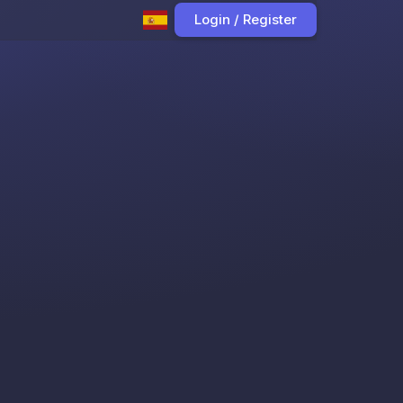
Login / Register