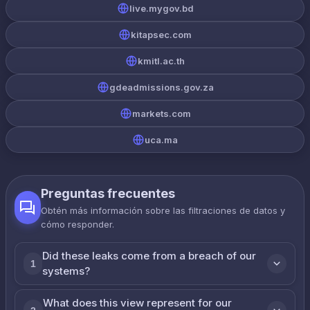
live.mygov.bd
kitapsec.com
kmitl.ac.th
gdeadmissions.gov.za
markets.com
uca.ma
Preguntas frecuentes
Obtén más información sobre las filtraciones de datos y
cómo responder.
Did these leaks come from a breach of our
1
systems?
What does this view represent for our