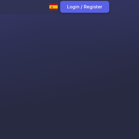
Login / Register