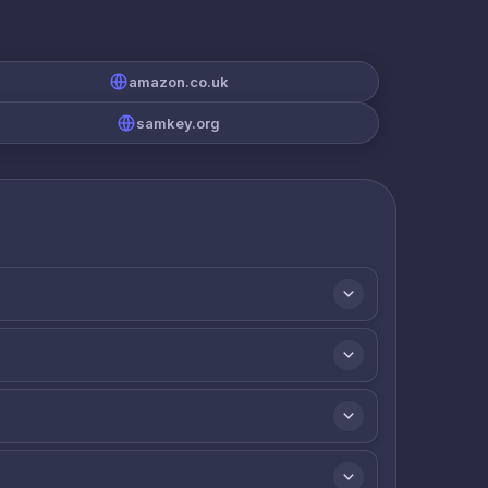
amazon.co.uk
samkey.org