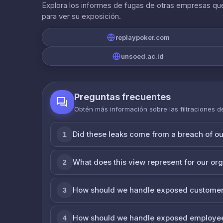
Explora los informes de fugas de otras empresas que
para ver su exposición.
replaypoker.com
unsoed.ac.id
Preguntas frecuentes
Obtén más información sobre las filtraciones 
Did these leaks come from a breach of o
1
What does this view represent for our or
2
How should we handle exposed customer
3
How should we handle exposed employe
4