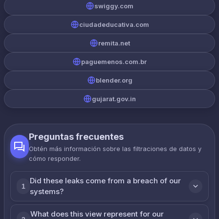
swiggy.com
ciudadeducativa.com
remita.net
paguemenos.com.br
blender.org
gujarat.gov.in
Preguntas frecuentes
Obtén más información sobre las filtraciones de datos y
cómo responder.
Did these leaks come from a breach of our
1
systems?
What does this view represent for our