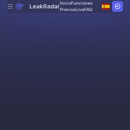
Inicio
Funciones
LeakRadar
Menu
Skip to content
Precios
Live
FAQ