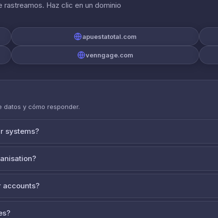
 rastreamos. Haz clic en un dominio
apuestatotal.com
venngage.com
de datos y cómo responder.
ur systems?
ganisation?
 accounts?
es?