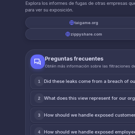
Explora los informes de fugas de otras empresas que
para ver su exposición.
taigame.org
zippyshare.com
Preguntas frecuentes
Obtén más información sobre las filtraciones 
Did these leaks come from a breach of o
1
What does this view represent for our or
2
How should we handle exposed customer
3
How should we handle exposed employe
4