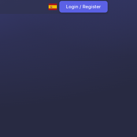
Login / Register