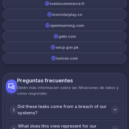
rueducommerce.fr
movistarplay.co
openlearning.com
getir.com
secp.gov.pk
lumion.com
Preguntas frecuentes
Obtén más información sobre las filtraciones de datos y
cómo responder.
Did these leaks come from a breach of our
1
systems?
What does this view represent for our