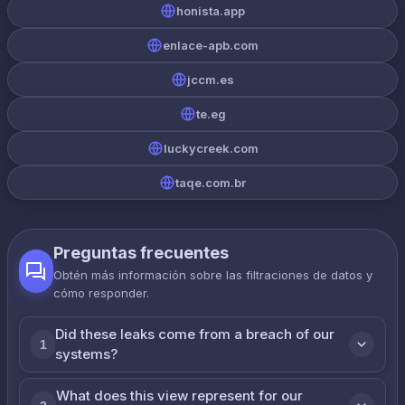
honista.app
enlace-apb.com
jccm.es
te.eg
luckycreek.com
taqe.com.br
Preguntas frecuentes
Obtén más información sobre las filtraciones de datos y
cómo responder.
Did these leaks come from a breach of our
1
systems?
What does this view represent for our