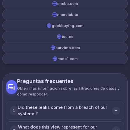
eneba.com
nnmclub.to
geekbuying.com
tsu.co
survimo.com
mate1.com
Preguntas frecuentes
Obtén más información sobre las filtraciones de datos y
cómo responder.
Did these leaks come from a breach of our
1
systems?
What does this view represent for our