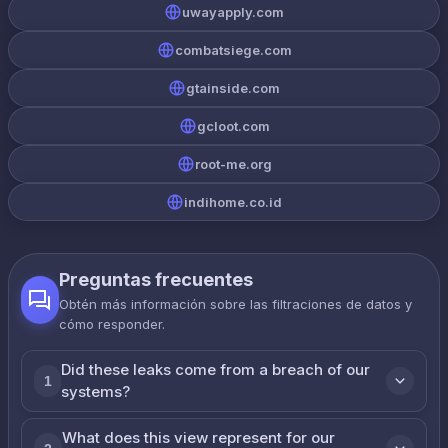
uwayapply.com
combatsiege.com
gtainside.com
gcloot.com
root-me.org
indihome.co.id
Preguntas frecuentes
Obtén más información sobre las filtraciones de datos y
cómo responder.
Did these leaks come from a breach of our
1
systems?
What does this view represent for our