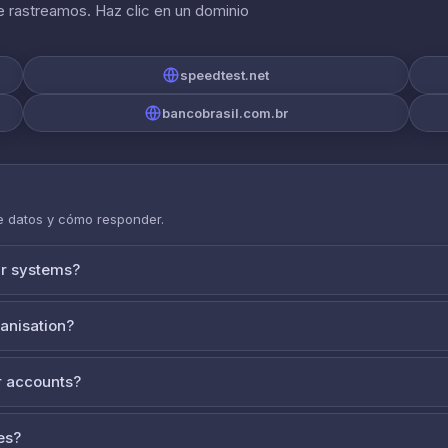
 rastreamos. Haz clic en un dominio
speedtest.net
bancobrasil.com.br
de datos y cómo responder.
ur systems?
ganisation?
 accounts?
es?