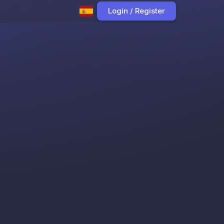
Login / Register