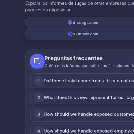
Explora los informes de fugas de otras empresas que
para ver su exposición.
discogs.com
skinport.com
Preguntas frecuentes
Obtén más información sobre las filtraciones 
Did these leaks come from a breach of o
1
What does this view represent for our or
2
How should we handle exposed customer
3
How should we handle exposed employe
4