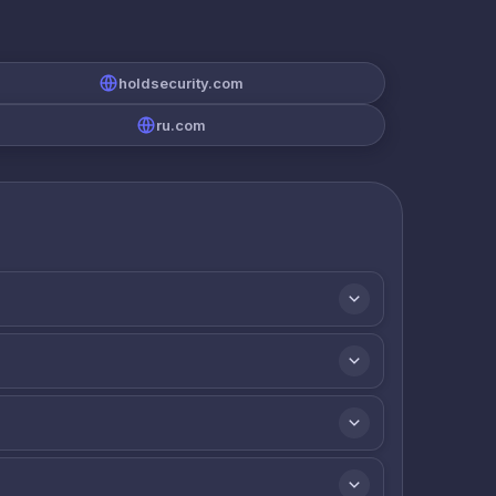
holdsecurity.com
ru.com