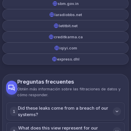
sbm.gov.in
laradiobbs.net
letitbit.net
creditkarma.ca
iqiyi.com
express.dhl
Preguntas frecuentes
Obtén más información sobre las filtraciones de datos y
cómo responder.
Did these leaks come from a breach of our
1
systems?
What does this view represent for our