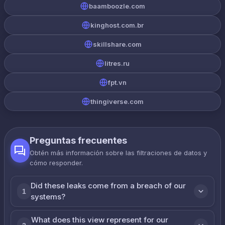
baamboozle.com
kinghost.com.br
skillshare.com
litres.ru
fpt.vn
thingiverse.com
Preguntas frecuentes
Obtén más información sobre las filtraciones de datos y
cómo responder.
Did these leaks come from a breach of our
1
systems?
What does this view represent for our