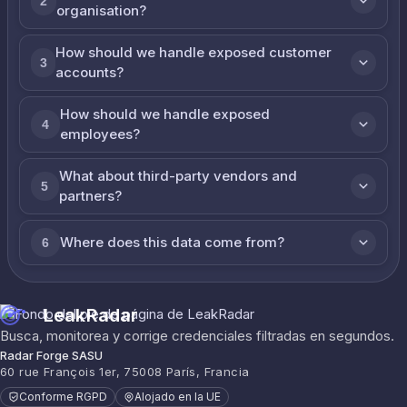
2
organisation?
How should we handle exposed customer
3
accounts?
How should we handle exposed
4
employees?
What about third-party vendors and
5
partners?
Where does this data come from?
6
LeakRadar
Busca, monitorea y corrige credenciales filtradas en segundos.
Radar Forge SASU
60 rue François 1er, 75008 París, Francia
Conforme RGPD
Alojado en la UE