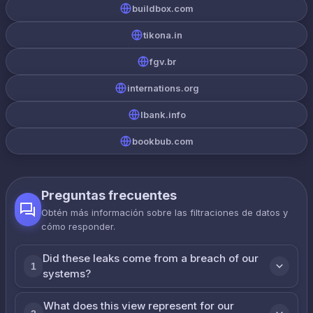
buildbox.com
tikona.in
fgv.br
internations.org
lbank.info
bookbub.com
Preguntas frecuentes
Obtén más información sobre las filtraciones de datos y
cómo responder.
Did these leaks come from a breach of our
1
systems?
What does this view represent for our