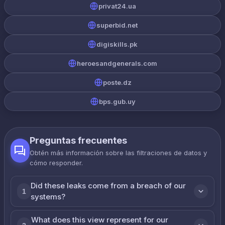
privat24.ua
superbid.net
digiskills.pk
heroesandgenerals.com
poste.dz
bps.gub.uy
Preguntas frecuentes
Obtén más información sobre las filtraciones de datos y
cómo responder.
Did these leaks come from a breach of our
1
systems?
What does this view represent for our