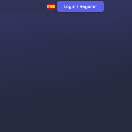
Login / Register