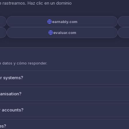
 rastreamos. Haz clic en un dominio
earnably.com
evaluar.com
de datos y cómo responder.
ur systems?
ganisation?
 accounts?
es?