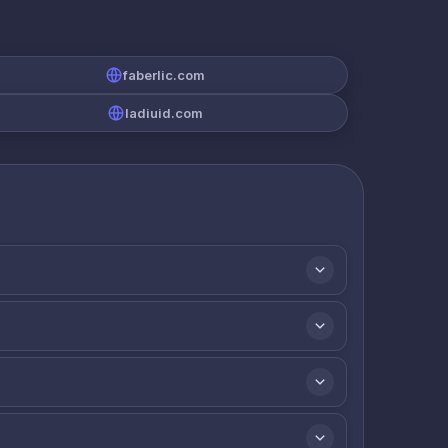
faberlic.com
ladiuid.com