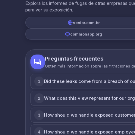
Explora los informes de fugas de otras empresas que
para ver su exposición.
senior.com.br
commonapp.org
Preguntas frecuentes
Obtén más información sobre las filtraciones 
Did these leaks come from a breach of o
1
What does this view represent for our or
2
How should we handle exposed customer
3
How should we handle exposed employe
4