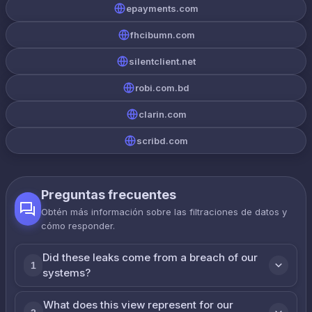
epayments.com
fhcibumn.com
silentclient.net
robi.com.bd
clarin.com
scribd.com
Preguntas frecuentes
Obtén más información sobre las filtraciones de datos y
cómo responder.
Did these leaks come from a breach of our
1
systems?
What does this view represent for our