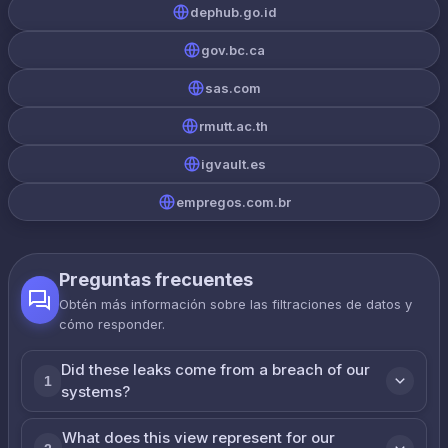
dephub.go.id
gov.bc.ca
sas.com
rmutt.ac.th
igvault.es
empregos.com.br
Preguntas frecuentes
Obtén más información sobre las filtraciones de datos y
cómo responder.
Did these leaks come from a breach of our
1
systems?
What does this view represent for our