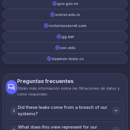
gso.gov.vn
srmist.edu.in
victoriassecret.com
gg.bet
uoc.edu
daemon-tools.cc
Preguntas frecuentes
Obtén más información sobre las filtraciones de datos y
cómo responder.
Did these leaks come from a breach of our
1
systems?
What does this view represent for our