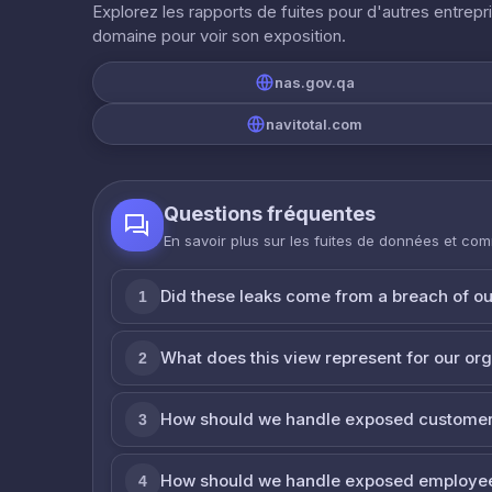
Explorez les rapports de fuites pour d'autres entrepr
domaine pour voir son exposition.
nas.gov.qa
navitotal.com
Questions fréquentes
En savoir plus sur les fuites de données et co
Did these leaks come from a breach of o
1
What does this view represent for our or
2
How should we handle exposed customer
3
How should we handle exposed employe
4