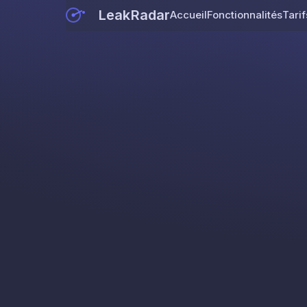
LeakRadar
Accueil
Fonctionnalités
Tarif