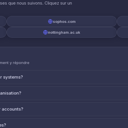
ises que nous suivons. Cliquez sur un
sophos.com
nottingham.ac.uk
mment y répondre
ur systems?
ganisation?
 accounts?
es?