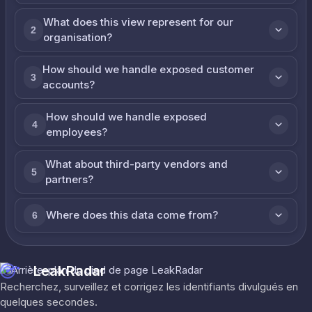
What does this view represent for our
2
organisation?
How should we handle exposed customer
3
accounts?
How should we handle exposed
4
employees?
What about third-party vendors and
5
partners?
Where does this data come from?
6
LeakRadar
Recherchez, surveillez et corrigez les identifiants divulgués en
quelques secondes.