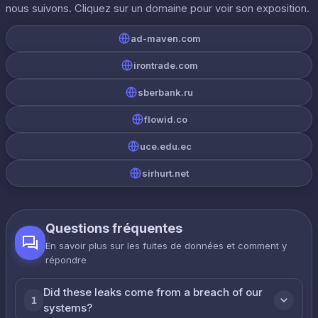
nous suivons. Cliquez sur un domaine pour voir son exposition.
ad-maven.com
irontrade.com
sberbank.ru
flowid.co
uce.edu.ec
sirhurt.net
Questions fréquentes
En savoir plus sur les fuites de données et comment y
répondre
Did these leaks come from a breach of our
1
systems?