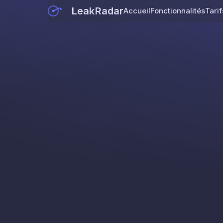
LeakRadar
Accueil
Fonctionnalités
Tarif