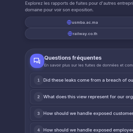
Explorez les rapports de fuites pour d'autres entrepr
domaine pour voir son exposition.
usmba.ac.ma
railway.co.th
Questions fréquentes
En savoir plus sur les fuites de données et co
Did these leaks come from a breach of o
1
What does this view represent for our or
2
How should we handle exposed customer
3
How should we handle exposed employe
4