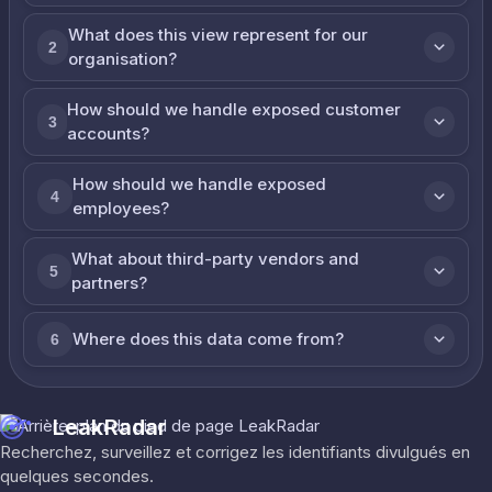
What does this view represent for our
2
organisation?
How should we handle exposed customer
3
accounts?
How should we handle exposed
4
employees?
What about third-party vendors and
5
partners?
Where does this data come from?
6
LeakRadar
Recherchez, surveillez et corrigez les identifiants divulgués en
quelques secondes.