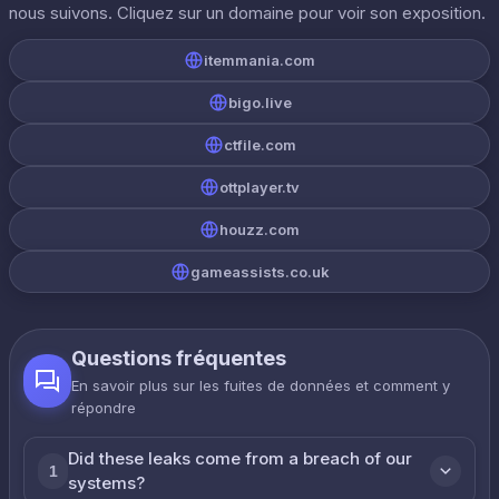
nous suivons. Cliquez sur un domaine pour voir son exposition.
itemmania.com
bigo.live
ctfile.com
ottplayer.tv
houzz.com
gameassists.co.uk
Questions fréquentes
En savoir plus sur les fuites de données et comment y
répondre
Did these leaks come from a breach of our
1
systems?