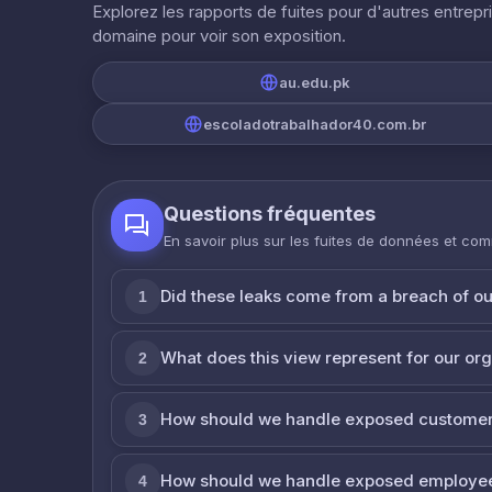
Explorez les rapports de fuites pour d'autres entrepr
domaine pour voir son exposition.
au.edu.pk
escoladotrabalhador40.com.br
Questions fréquentes
En savoir plus sur les fuites de données et co
Did these leaks come from a breach of o
1
What does this view represent for our or
2
How should we handle exposed customer
3
How should we handle exposed employe
4