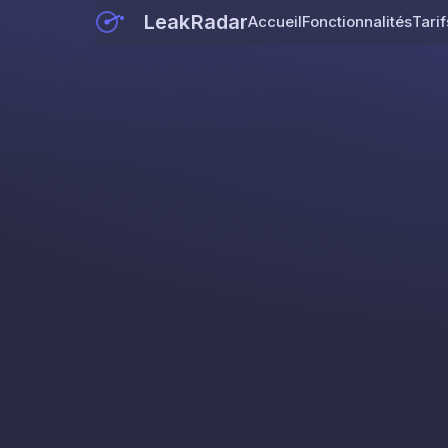
LeakRadar
Accueil
Fonctionnalités
Tarif