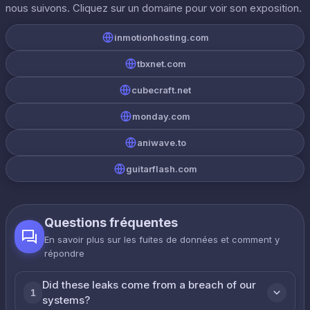
nous suivons. Cliquez sur un domaine pour voir son exposition.
inmotionhosting.com
tbxnet.com
cubecraft.net
monday.com
aniwave.to
guitarflash.com
Questions fréquentes
En savoir plus sur les fuites de données et comment y
répondre
Did these leaks come from a breach of our
1
systems?