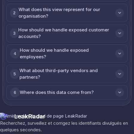
What does this view represent for our
2
organisation?
How should we handle exposed customer
3
accounts?
How should we handle exposed
4
employees?
What about third-party vendors and
5
partners?
Where does this data come from?
6
LeakRadar
Recherchez, surveillez et corrigez les identifiants divulgués en
quelques secondes.