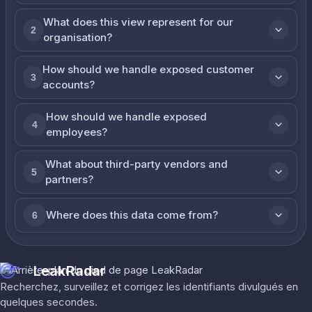
What does this view represent for our
2
organisation?
How should we handle exposed customer
3
accounts?
How should we handle exposed
4
employees?
What about third-party vendors and
5
partners?
Where does this data come from?
6
LeakRadar
Recherchez, surveillez et corrigez les identifiants divulgués en
quelques secondes.