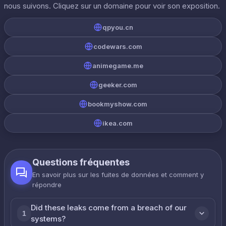
nous suivons. Cliquez sur un domaine pour voir son exposition.
qpyou.cn
codewars.com
animegame.me
geeker.com
bookmyshow.com
ikea.com
Questions fréquentes
En savoir plus sur les fuites de données et comment y
répondre
Did these leaks come from a breach of our
1
systems?