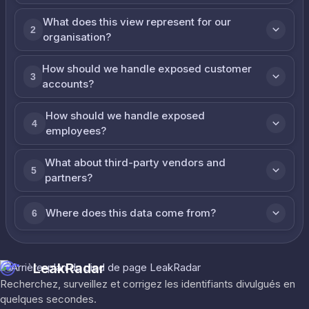
What does this view represent for our
2
organisation?
How should we handle exposed customer
3
accounts?
How should we handle exposed
4
employees?
What about third-party vendors and
5
partners?
Where does this data come from?
6
LeakRadar
Recherchez, surveillez et corrigez les identifiants divulgués en
quelques secondes.