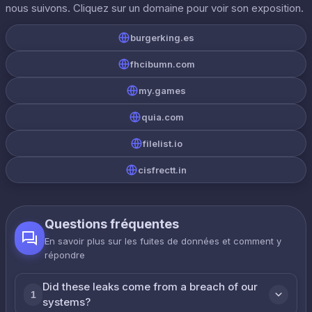
nous suivons. Cliquez sur un domaine pour voir son exposition.
burgerking.es
fhcibumn.com
my.games
quia.com
filelist.io
cisfrectt.in
Questions fréquentes
En savoir plus sur les fuites de données et comment y
répondre
Did these leaks come from a breach of our
1
systems?