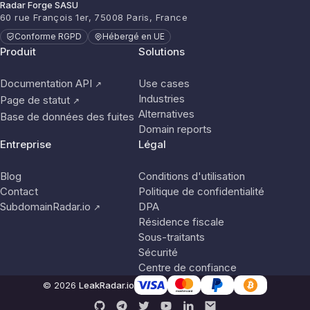
Radar Forge SASU
60 rue François 1er, 75008 Paris, France
Conforme RGPD
Hébergé en UE
Produit
Solutions
Documentation API
Use cases
↗
Industries
Page de statut
↗
Alternatives
Base de données des fuites
Domain reports
Entreprise
Légal
Blog
Conditions d'utilisation
Contact
Politique de confidentialité
SubdomainRadar.io
DPA
↗
Résidence fiscale
Sous-traitants
Sécurité
Centre de confiance
© 2026
LeakRadar.io