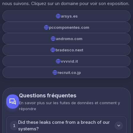
nous suivons. Cliquez sur un domaine pour voir son exposition.
arsys.es
pccomponentes.com
andromo.com
bradesco.next
vvvvid.it
recruit.co.jp
Questions fréquentes
En savoir plus sur les fuites de données et comment y
répondre
Did these leaks come from a breach of our
1
systems?