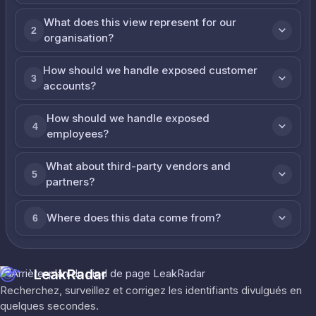
What does this view represent for our
2
organisation?
How should we handle exposed customer
3
accounts?
How should we handle exposed
4
employees?
What about third-party vendors and
5
partners?
Where does this data come from?
6
LeakRadar
Recherchez, surveillez et corrigez les identifiants divulgués en
quelques secondes.