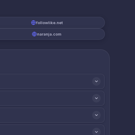
followlike.net
naranja.com