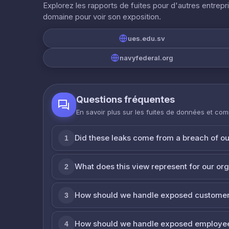
Explorez les rapports de fuites pour d'autres entrepr
domaine pour voir son exposition.
ues.edu.sv
navyfederal.org
Questions fréquentes
En savoir plus sur les fuites de données et co
Did these leaks come from a breach of o
1
What does this view represent for our or
2
How should we handle exposed customer
3
How should we handle exposed employe
4