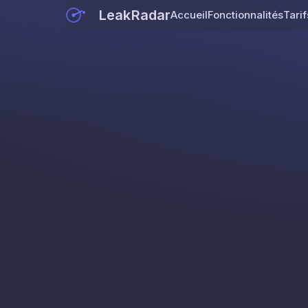
LeakRadar
Accueil
Fonctionnalités
Tarif