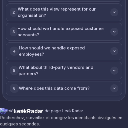
What does this view represent for our
2
organisation?
How should we handle exposed customer
3
accounts?
How should we handle exposed
4
employees?
What about third-party vendors and
5
partners?
Where does this data come from?
6
LeakRadar
Recherchez, surveillez et corrigez les identifiants divulgués en
quelques secondes.