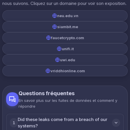
nous suivons. Cliquez sur un domaine pour voir son exposition.
neu.edu.vn
siambit.me
faucetcrypto.com
unifi.it
uwi.edu
vriddhionline.com
Questions fréquentes
En savoir plus sur les fuites de données et comment y
répondre
Did these leaks come from a breach of our
1
systems?