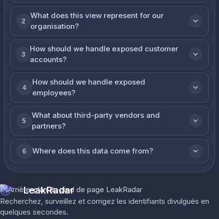
What does this view represent for our
2
organisation?
How should we handle exposed customer
3
accounts?
How should we handle exposed
4
employees?
What about third-party vendors and
5
partners?
Where does this data come from?
6
LeakRadar
Recherchez, surveillez et corrigez les identifiants divulgués en
quelques secondes.