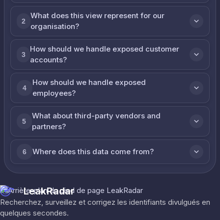
What does this view represent for our
2
organisation?
How should we handle exposed customer
3
accounts?
How should we handle exposed
4
employees?
What about third-party vendors and
5
partners?
Where does this data come from?
6
LeakRadar
Recherchez, surveillez et corrigez les identifiants divulgués en
quelques secondes.