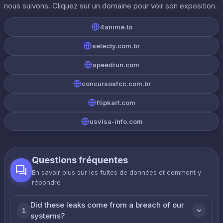
nous suivons. Cliquez sur un domaine pour voir son exposition.
4anime.to
selecty.com.br
speedrun.com
concursosfcc.com.br
flipkart.com
usvisa-info.com
Questions fréquentes
En savoir plus sur les fuites de données et comment y
répondre
Did these leaks come from a breach of our
1
systems?