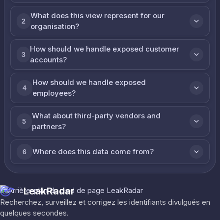
What does this view represent for our
2
organisation?
How should we handle exposed customer
3
accounts?
How should we handle exposed
4
employees?
What about third-party vendors and
5
partners?
Where does this data come from?
6
LeakRadar
Recherchez, surveillez et corrigez les identifiants divulgués en
quelques secondes.