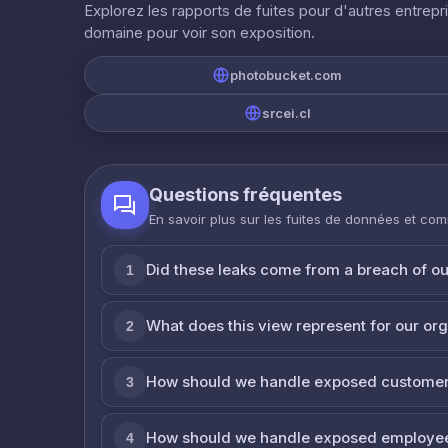
Explorez les rapports de fuites pour d'autres entrepr
domaine pour voir son exposition.
photobucket.com
srcei.cl
Questions fréquentes
En savoir plus sur les fuites de données et co
Did these leaks come from a breach of o
1
What does this view represent for our or
2
How should we handle exposed customer
3
How should we handle exposed employe
4