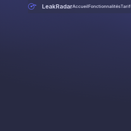
LeakRadar
Accueil
Fonctionnalités
Tarif