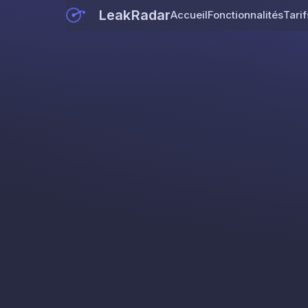
LeakRadar
Accueil
Fonctionnalités
Tarif