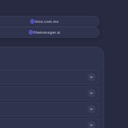
linio.com.mx
filemanager.ai