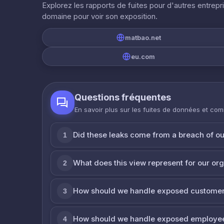
Explorez les rapports de fuites pour d'autres entrepr
domaine pour voir son exposition.
matbao.net
eu.com
Questions fréquentes
En savoir plus sur les fuites de données et co
Did these leaks come from a breach of o
1
What does this view represent for our or
2
How should we handle exposed customer
3
How should we handle exposed employe
4