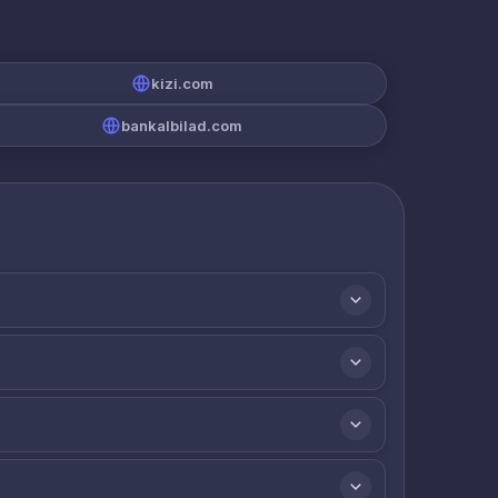
kizi.com
bankalbilad.com