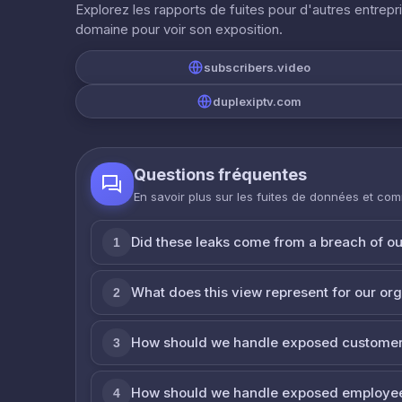
Explorez les rapports de fuites pour d'autres entrepr
domaine pour voir son exposition.
subscribers.video
duplexiptv.com
Questions fréquentes
En savoir plus sur les fuites de données et co
Did these leaks come from a breach of o
1
What does this view represent for our or
2
How should we handle exposed customer
3
How should we handle exposed employe
4