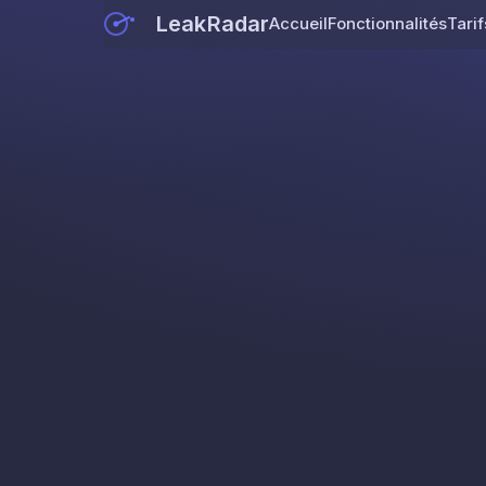
LeakRadar
Accueil
Fonctionnalités
Tarif