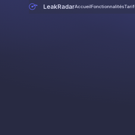
LeakRadar
Accueil
Fonctionnalités
Tarif