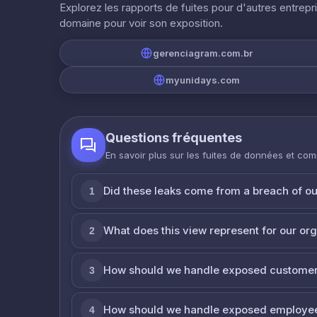
Explorez les rapports de fuites pour d'autres entrepr
domaine pour voir son exposition.
gerenciagram.com.br
myunidays.com
Questions fréquentes
En savoir plus sur les fuites de données et co
Did these leaks come from a breach of o
1
What does this view represent for our or
2
How should we handle exposed customer
3
How should we handle exposed employe
4