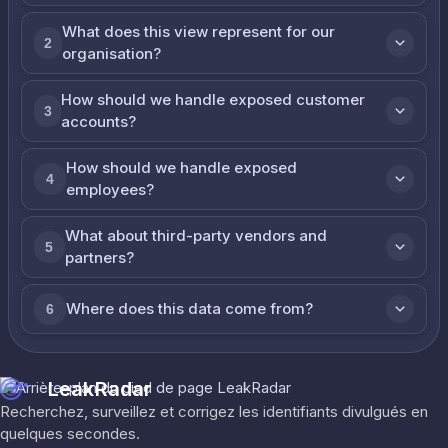
What does this view represent for our
2
organisation?
How should we handle exposed customer
3
accounts?
How should we handle exposed
4
employees?
What about third-party vendors and
5
partners?
Where does this data come from?
6
LeakRadar
Recherchez, surveillez et corrigez les identifiants divulgués en
quelques secondes.