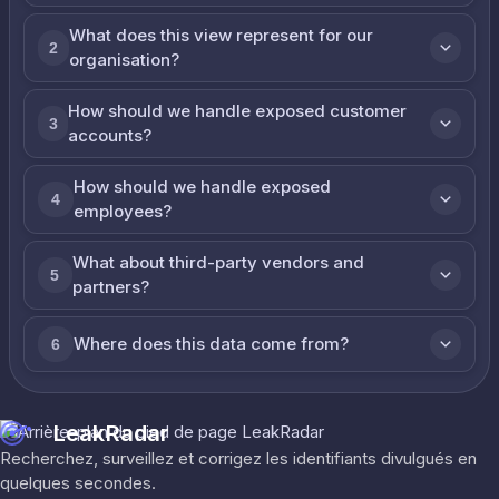
What does this view represent for our
2
organisation?
How should we handle exposed customer
3
accounts?
How should we handle exposed
4
employees?
What about third-party vendors and
5
partners?
Where does this data come from?
6
LeakRadar
Recherchez, surveillez et corrigez les identifiants divulgués en
quelques secondes.