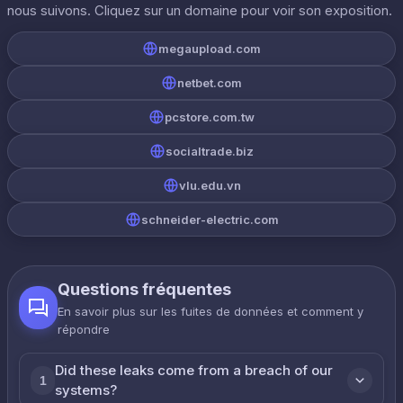
nous suivons. Cliquez sur un domaine pour voir son exposition.
megaupload.com
netbet.com
pcstore.com.tw
socialtrade.biz
vlu.edu.vn
schneider-electric.com
Questions fréquentes
En savoir plus sur les fuites de données et comment y
répondre
Did these leaks come from a breach of our
1
systems?