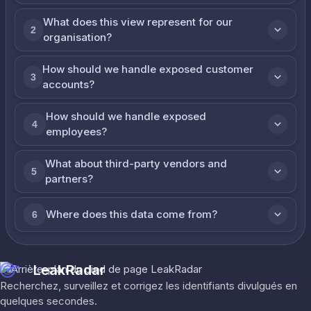
What does this view represent for our
2
organisation?
How should we handle exposed customer
3
accounts?
How should we handle exposed
4
employees?
What about third-party vendors and
5
partners?
Where does this data come from?
6
LeakRadar
Recherchez, surveillez et corrigez les identifiants divulgués en
quelques secondes.