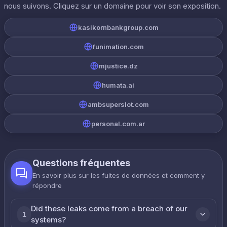
nous suivons. Cliquez sur un domaine pour voir son exposition.
kasikornbankgroup.com
funimation.com
mjustice.dz
humata.ai
ambsuperslot.com
personal.com.ar
Questions fréquentes
En savoir plus sur les fuites de données et comment y
répondre
Did these leaks come from a breach of our
1
systems?