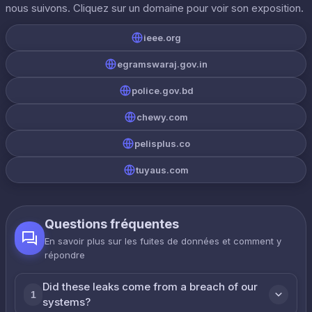
nous suivons. Cliquez sur un domaine pour voir son exposition.
ieee.org
egramswaraj.gov.in
police.gov.bd
chewy.com
pelisplus.co
tuyaus.com
Questions fréquentes
En savoir plus sur les fuites de données et comment y
répondre
Did these leaks come from a breach of our
1
systems?