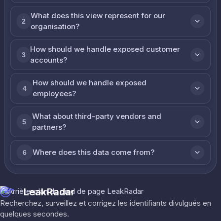
What does this view represent for our
2
organisation?
How should we handle exposed customer
3
accounts?
How should we handle exposed
4
employees?
What about third-party vendors and
5
partners?
Where does this data come from?
6
LeakRadar
Recherchez, surveillez et corrigez les identifiants divulgués en
quelques secondes.