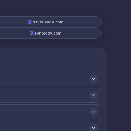
davivienda.com
synology.com