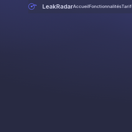
LeakRadar
Accueil
Fonctionnalités
Tarif