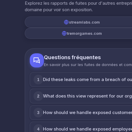
Explorez les rapports de fuites pour d'autres entrepr
domaine pour voir son exposition.
streamlabs.com
tremorgames.com
Questions fréquentes
En savoir plus sur les fuites de données et co
Did these leaks come from a breach of o
1
What does this view represent for our or
2
How should we handle exposed customer
3
How should we handle exposed employe
4