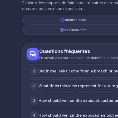
Explorez les rapports de fuites pour d'autres entrepr
domaine pour voir son exposition.
nhattao.com
overleaf.com
Questions fréquentes
En savoir plus sur les fuites de données et co
Did these leaks come from a breach of o
1
What does this view represent for our or
2
How should we handle exposed customer
3
How should we handle exposed employe
4