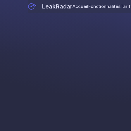
LeakRadar
Accueil
Fonctionnalités
Tarif