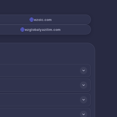
ezoic.com
ezglobalyazilim.com