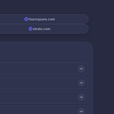
foursquare.com
strato.com