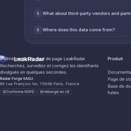
What about third-party vendors and part
5
Where does this data come from?
6
LeakRadar
Produit
Recherchez, surveillez et corrigez les identifiants
divulgués en quelques secondes.
Documentat
Radar Forge SASU
Page de sta
60 rue François 1er, 75008 Paris, France
Base de do
Conforme RGPD
Hébergé en UE
fuites