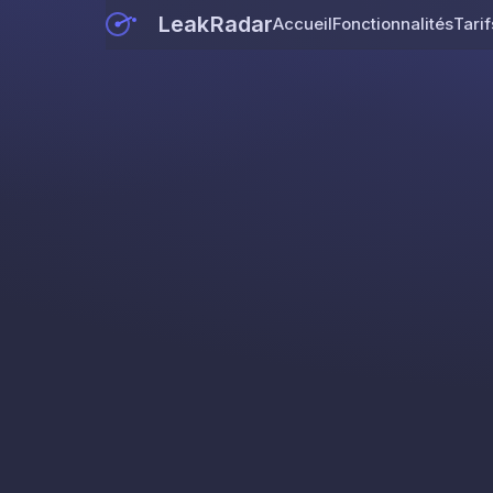
LeakRadar
Accueil
Fonctionnalités
Tarif