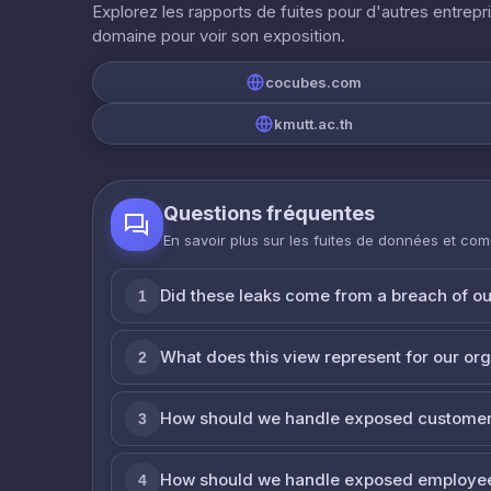
Explorez les rapports de fuites pour d'autres entrepr
domaine pour voir son exposition.
cocubes.com
kmutt.ac.th
Questions fréquentes
En savoir plus sur les fuites de données et co
Did these leaks come from a breach of o
1
What does this view represent for our or
2
How should we handle exposed customer
3
How should we handle exposed employe
4