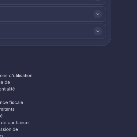
ons d'utilisation
ue de
ntialité
nce fiscale
aitants
té
 de confiance
ssion de
es