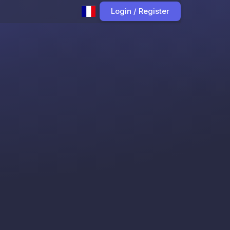
Login / Register