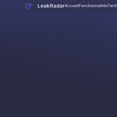
LeakRadar
Accueil
Fonctionnalités
Tarif