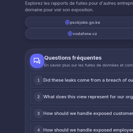
Explorez les rapports de fuites pour d'autres entrepr
domaine pour voir son exposition.
psckjobs.go.ke
vodafone.cz
Questions fréquentes
En savoir plus sur les fuites de données et co
Did these leaks come from a breach of o
1
What does this view represent for our or
2
How should we handle exposed customer
3
How should we handle exposed employe
4