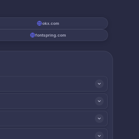
okx.com
fontspring.com